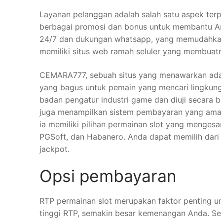
Layanan pelanggan adalah salah satu aspek terp
berbagai promosi dan bonus untuk membantu An
24/7 dan dukungan whatsapp, yang memudahkan u
memiliki situs web ramah seluler yang membuat
CEMARA777, sebuah situs yang menawarkan adalah
yang bagus untuk pemain yang mencari lingkungan
badan pengatur industri game dan diuji secara 
juga menampilkan sistem pembayaran yang aman,
ia memiliki pilihan permainan slot yang mengesa
PGSoft, dan Habanero. Anda dapat memilih dar
jackpot.
Opsi pembayaran
RTP permainan slot merupakan faktor penting un
tinggi RTP, semakin besar kemenangan Anda. Se