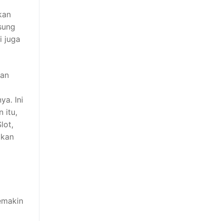
kan
sung
i juga
han
a. Ini
 itu,
lot,
gkan
emakin