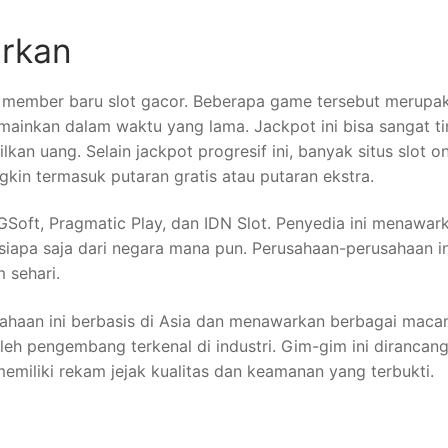
arkan
h member baru slot gacor. Beberapa game tersebut merupa
imainkan dalam waktu yang lama. Jackpot ini bisa sangat ti
n uang. Selain jackpot progresif ini, banyak situs slot on
kin termasuk putaran gratis atau putaran ekstra.
GSoft, Pragmatic Play, dan IDN Slot. Penyedia ini menawar
iapa saja dari negara mana pun. Perusahaan-perusahaan in
 sehari.
usahaan ini berbasis di Asia dan menawarkan berbagai mac
eh pengembang terkenal di industri. Gim-gim ini dirancan
emiliki rekam jejak kualitas dan keamanan yang terbukti.