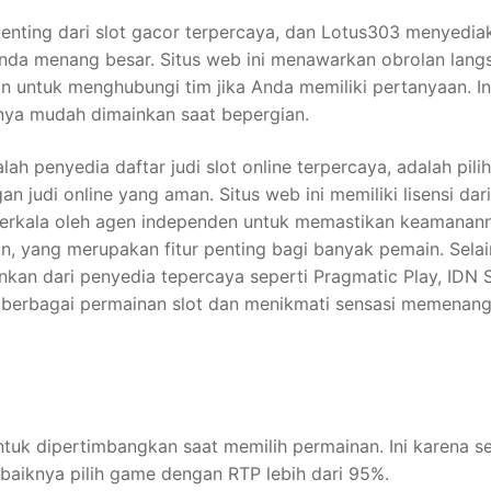
enting dari slot gacor terpercaya, dan Lotus303 menyedia
da menang besar. Situs web ini menawarkan obrolan lang
ntuk menghubungi tim jika Anda memiliki pertanyaan. In
nya mudah dimainkan saat bepergian.
 penyedia daftar judi slot online terpercaya, adalah pili
 judi online yang aman. Situs web ini memiliki lisensi dari
berkala oleh agen independen untuk memastikan keamananny
 yang merupakan fitur penting bagi banyak pemain. Selain
nkan dari penyedia tepercaya seperti Pragmatic Play, IDN S
i berbagai permainan slot dan menikmati sensasi memenan
tuk dipertimbangkan saat memilih permainan. Ini karena s
baiknya pilih game dengan RTP lebih dari 95%.