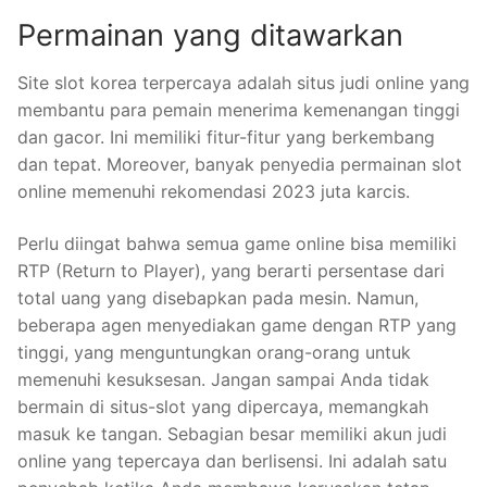
Permainan yang ditawarkan
Site slot korea terpercaya adalah situs judi online yang
membantu para pemain menerima kemenangan tinggi
dan gacor. Ini memiliki fitur-fitur yang berkembang
dan tepat. Moreover, banyak penyedia permainan slot
online memenuhi rekomendasi 2023 juta karcis.
Perlu diingat bahwa semua game online bisa memiliki
RTP (Return to Player), yang berarti persentase dari
total uang yang disebapkan pada mesin. Namun,
beberapa agen menyediakan game dengan RTP yang
tinggi, yang menguntungkan orang-orang untuk
memenuhi kesuksesan. Jangan sampai Anda tidak
bermain di situs-slot yang dipercaya, memangkah
masuk ke tangan. Sebagian besar memiliki akun judi
online yang tepercaya dan berlisensi. Ini adalah satu