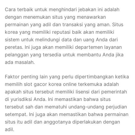
Cara terbaik untuk menghindari jebakan ini adalah
dengan menemukan situs yang menawarkan
permainan yang adil dan transaksi yang aman. Situs
korea yang memiliki reputasi baik akan memiliki
sistem untuk melindungi data dan uang Anda dari
peretas. Ini juga akan memiliki departemen layanan
pelanggan yang tersedia untuk membantu Anda jika
ada masalah.
Faktor penting lain yang perlu dipertimbangkan ketika
memilih slot gacor korea online terkemuka adalah
apakah situs tersebut memiliki lisensi dari pemerintah
di yurisdiksi Anda. Ini memastikan bahwa situs
tersebut sah dan mematuhi undang-undang perjudian
setempat. Ini juga akan memastikan bahwa permainan
situs itu adil dan anggotanya diperlakukan dengan
adil.