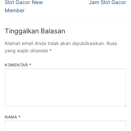
pos
Previous
Next
Slot Gacor New
Jam Slot Gacor
post:
post:
Member
Tinggalkan Balasan
Alamat email Anda tidak akan dipublikasikan.
Ruas
yang wajib ditandai
*
KOMENTAR
*
NAMA
*