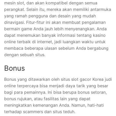
mesin slot, dan akan kompatibel dengan semua
perangkat. Selain itu, mereka akan memiliki antarmuka
yang ramah pengguna dan desain yang mudah
dinavigasi. Fitur-fitur ini akan membuat pengalaman
bermain game Anda jauh lebih menyenangkan. Anda
dapat menemukan banyak informasi tentang kasino
online terbaik di internet, jadi luangkan waktu untuk
membaca beberapa ulasan sebelum Anda bergabung
dengan sebuah situs.
Bonus
Bonus yang ditawarkan oleh situs slot gacor Korea judi
online terpercaya bisa menjadi daya tarik yang besar
bagi para pemainnya. Ini bisa berupa bonus setoran,
bonus rujukan, atau fasilitas lain yang dapat
meningkatkan kemenangan Anda. Namun, hati-hati
terhadap scammers dan situs teduh.