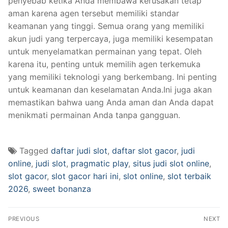
penyebab ketika Anda membawa kerusakan tetap
aman karena agen tersebut memiliki standar
keamanan yang tinggi. Semua orang yang memiliki
akun judi yang terpercaya, juga memiliki kesempatan
untuk menyelamatkan permainan yang tepat. Oleh
karena itu, penting untuk memilih agen terkemuka
yang memiliki teknologi yang berkembang. Ini penting
untuk keamanan dan keselamatan Anda.Ini juga akan
memastikan bahwa uang Anda aman dan Anda dapat
menikmati permainan Anda tanpa gangguan.
Tagged
daftar judi slot
,
daftar slot gacor
,
judi
online
,
judi slot
,
pragmatic play
,
situs judi slot online
,
slot gacor
,
slot gacor hari ini
,
slot online
,
slot terbaik
2026
,
sweet bonanza
Navigasi
PREVIOUS
NEXT