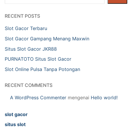
RECENT POSTS
Slot Gacor Terbaru
Slot Gacor Gampang Menang Maxwin
Situs Slot Gacor JKR88
PURNATOTO Situs Slot Gacor
Slot Online Pulsa Tanpa Potongan
RECENT COMMENTS
A WordPress Commenter
mengenai
Hello world!
slot gacor
situs slot