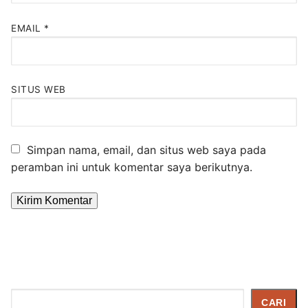
EMAIL
*
SITUS WEB
Simpan nama, email, dan situs web saya pada
peramban ini untuk komentar saya berikutnya.
Cari
CARI