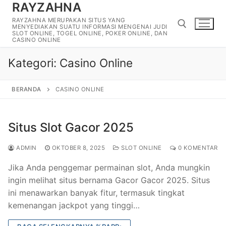
RAYZAHNA
Lompat
ke
RAYZAHNA MERUPAKAN SITUS YANG
MENYEDIAKAN SUATU INFORMASI MENGENAI JUDI
konten
SLOT ONLINE, TOGEL ONLINE, POKER ONLINE, DAN
CASINO ONLINE
Kategori:
Casino Online
Cari:
BERANDA
CASINO ONLINE
Situs Slot Gacor 2025
ADMIN
OKTOBER 8, 2025
SLOT ONLINE
0 KOMENTAR
Jika Anda penggemar permainan slot, Anda mungkin
ingin melihat situs bernama Gacor Gacor 2025. Situs
ini menawarkan banyak fitur, termasuk tingkat
kemenangan jackpot yang tinggi…