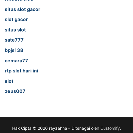
situs slot gacor
slot gacor
situs slot
sate777
bpjs138
cemara77
rtp slot hari ini
slot
zeus007
Hak Cipta © 2026 rayzahna – Ditenagai oleh
Customify
.