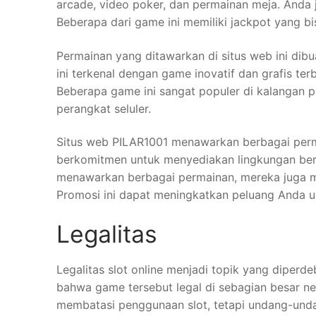
arcade, video poker, dan permainan meja. Anda
Beberapa dari game ini memiliki jackpot yang bis
Permainan yang ditawarkan di situs web ini dib
ini terkenal dengan game inovatif dan grafis terb
Beberapa game ini sangat populer di kalangan p
perangkat seluler.
Situs web PILAR1001 menawarkan berbagai permai
berkomitmen untuk menyediakan lingkungan ber
menawarkan berbagai permainan, mereka juga 
Promosi ini dapat meningkatkan peluang Anda 
Legalitas
Legalitas slot online menjadi topik yang diperd
bahwa game tersebut legal di sebagian besar n
membatasi penggunaan slot, tetapi undang-undang