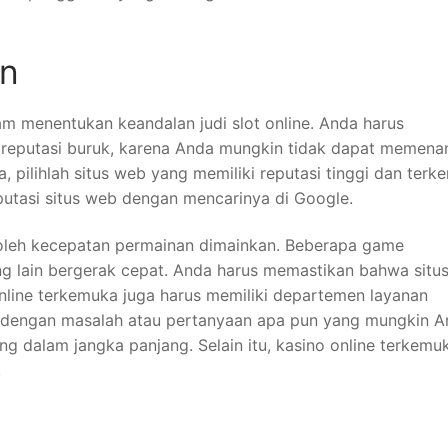
an
m menentukan keandalan judi slot online. Anda harus
i reputasi buruk, karena Anda mungkin tidak dapat memen
 pilihlah situs web yang memiliki reputasi tinggi dan terke
putasi situs web dengan mencarinya di Google.
n oleh kecepatan permainan dimainkan. Beberapa game
 lain bergerak cepat. Anda harus memastikan bahwa situ
online terkemuka juga harus memiliki departemen layanan
 dengan masalah atau pertanyaan apa pun yang mungkin A
g dalam jangka panjang. Selain itu, kasino online terkemu
.