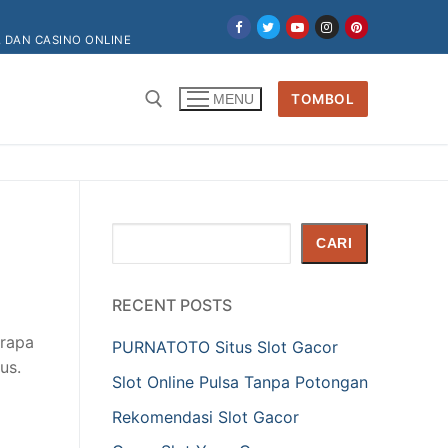
 DAN CASINO ONLINE
TOMBOL
MENU
Cari
CARI
RECENT POSTS
erapa
PURNATOTO Situs Slot Gacor
us.
Slot Online Pulsa Tanpa Potongan
Rekomendasi Slot Gacor