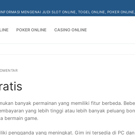
FORMASI MENGENAI JUDI SLOT ONLINE, TOGEL ONLINE, POKER ONLINE,
LINE
POKER ONLINE
CASINO ONLINE
Cari:
KOMENTAR
ratis
mukan banyak permainan yang memiliki fitur berbeda. Beb
bayaran yang lebih tinggi atau lebih banyak peluang bon
da bermain game.
iki pengganda yang meningkat. Gim ini tersedia di PC dan