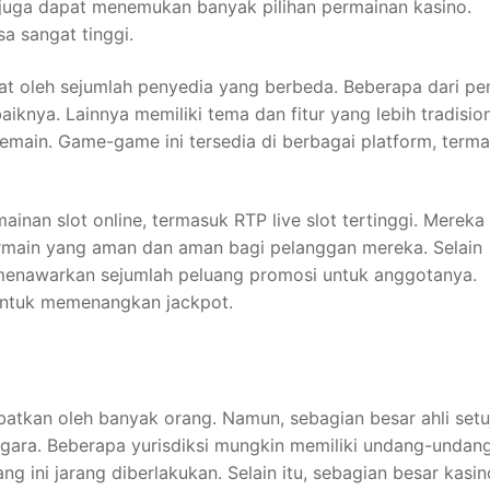
 juga dapat menemukan banyak pilihan permainan kasino.
a sangat tinggi.
uat oleh sejumlah penyedia yang berbeda. Beberapa dari pe
aiknya. Lainnya memiliki tema dan fitur yang lebih tradision
emain. Game-game ini tersedia di berbagai platform, term
nan slot online, termasuk RTP live slot tertinggi. Mereka
main yang aman dan aman bagi pelanggan mereka. Selain
menawarkan sejumlah peluang promosi untuk anggotanya.
untuk memenangkan jackpot.
ebatkan oleh banyak orang. Namun, sebagian besar ahli setu
egara. Beberapa yurisdiksi mungkin memiliki undang-undan
 ini jarang diberlakukan. Selain itu, sebagian besar kasin