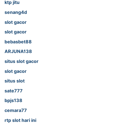
ktp jitu
senang4d
slot gacor
slot gacor
bebasbet88
ARJUNA138
situs slot gacor
slot gacor
situs slot
sate777
bpjs138
cemara77
rtp slot hari ini