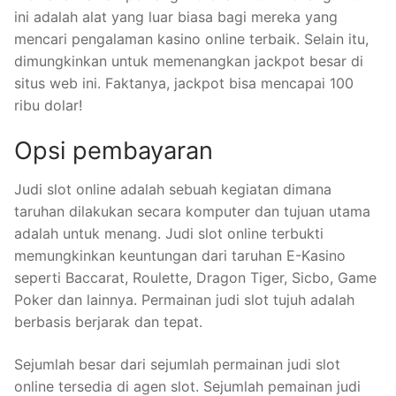
ini adalah alat yang luar biasa bagi mereka yang
mencari pengalaman kasino online terbaik. Selain itu,
dimungkinkan untuk memenangkan jackpot besar di
situs web ini. Faktanya, jackpot bisa mencapai 100
ribu dolar!
Opsi pembayaran
Judi slot online adalah sebuah kegiatan dimana
taruhan dilakukan secara komputer dan tujuan utama
adalah untuk menang. Judi slot online terbukti
memungkinkan keuntungan dari taruhan E-Kasino
seperti Baccarat, Roulette, Dragon Tiger, Sicbo, Game
Poker dan lainnya. Permainan judi slot tujuh adalah
berbasis berjarak dan tepat.
Sejumlah besar dari sejumlah permainan judi slot
online tersedia di agen slot. Sejumlah pemainan judi