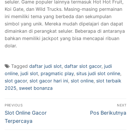
seluler. Game populer lainnya termasuk Hot Hot Fruit,
Koi Gate, dan Wild Trucks. Masing-masing permainan
ini memiliki tema yang berbeda dan sekumpulan
simbol yang unik. Mereka mudah dipelajari dan dapat
dimainkan di perangkat seluler. Beberapa di antaranya
bahkan memiliki jackpot yang bisa mencapai ribuan
dolar.
Tagged
daftar judi slot
,
daftar slot gacor
,
judi
online
,
judi slot
,
pragmatic play
,
situs judi slot online
,
slot gacor
,
slot gacor hari ini
,
slot online
,
slot terbaik
2025
,
sweet bonanza
Navigasi
PREVIOUS
NEXT
pos
Previous
Next
Slot Online Gacor
Pos Berikutnya
post:
post:
Terpercaya