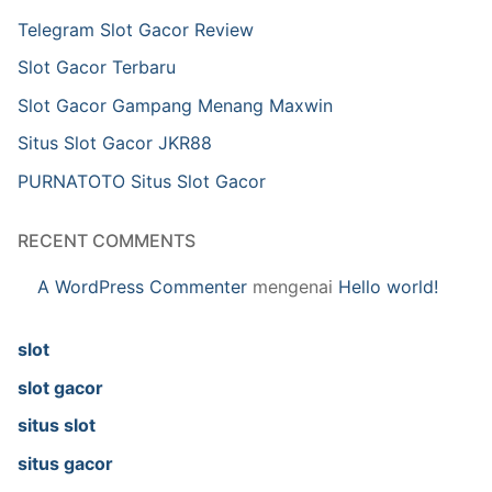
Telegram Slot Gacor Review
Slot Gacor Terbaru
Slot Gacor Gampang Menang Maxwin
Situs Slot Gacor JKR88
PURNATOTO Situs Slot Gacor
RECENT COMMENTS
A WordPress Commenter
mengenai
Hello world!
slot
slot gacor
situs slot
situs gacor