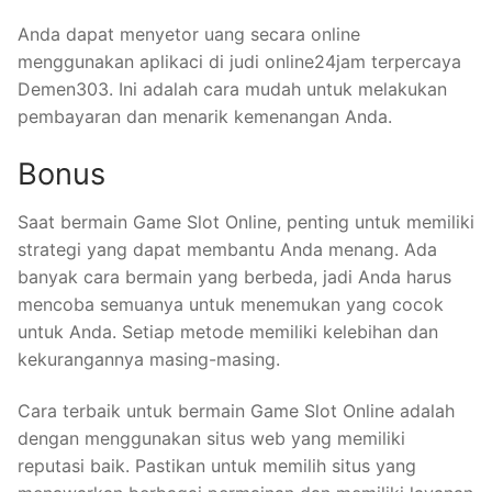
Anda dapat menyetor uang secara online
menggunakan aplikaci di judi online24jam terpercaya
Demen303. Ini adalah cara mudah untuk melakukan
pembayaran dan menarik kemenangan Anda.
Bonus
Saat bermain Game Slot Online, penting untuk memiliki
strategi yang dapat membantu Anda menang. Ada
banyak cara bermain yang berbeda, jadi Anda harus
mencoba semuanya untuk menemukan yang cocok
untuk Anda. Setiap metode memiliki kelebihan dan
kekurangannya masing-masing.
Cara terbaik untuk bermain Game Slot Online adalah
dengan menggunakan situs web yang memiliki
reputasi baik. Pastikan untuk memilih situs yang