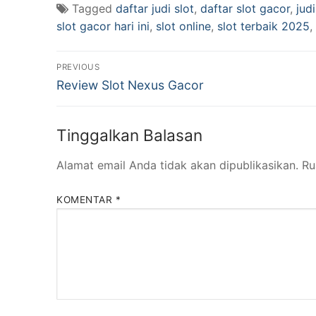
Tagged
daftar judi slot
,
daftar slot gacor
,
judi
slot gacor hari ini
,
slot online
,
slot terbaik 2025
,
Navigasi
PREVIOUS
Previous
pos
Review Slot Nexus Gacor
post:
Tinggalkan Balasan
Alamat email Anda tidak akan dipublikasikan.
Ru
KOMENTAR
*