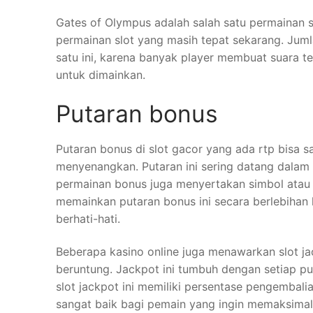
Gates of Olympus adalah salah satu permainan sl
permainan slot yang masih tepat sekarang. Juml
satu ini, karena banyak player membuat suara tet
untuk dimainkan.
Putaran bonus
Putaran bonus di slot gacor yang ada rtp bisa
menyenangkan. Putaran ini sering datang dalam
permainan bonus juga menyertakan simbol atau 
memainkan putaran bonus ini secara berlebihan
berhati-hati.
Beberapa kasino online juga menawarkan slot j
beruntung. Jackpot ini tumbuh dengan setiap put
slot jackpot ini memiliki persentase pengembali
sangat baik bagi pemain yang ingin memaksima