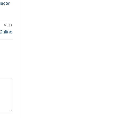
gacor
,
NEXT
Online