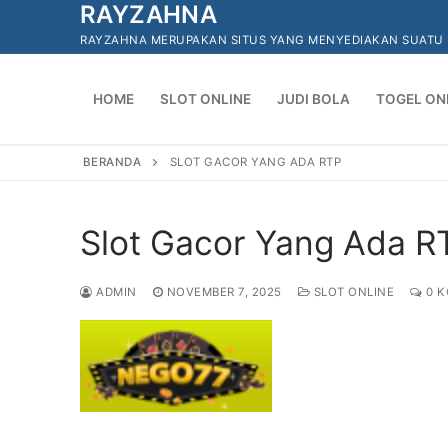
RAYZAHNA
Lompat
ke
RAYZAHNA MERUPAKAN SITUS YANG MENYEDIAKAN SUATU IN
konten
HOME
SLOT ONLINE
JUDI BOLA
TOGEL ON
BERANDA
SLOT GACOR YANG ADA RTP
Slot Gacor Yang Ada R
ADMIN
NOVEMBER 7, 2025
SLOT ONLINE
0 K