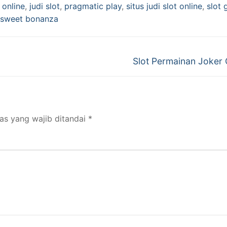
 online
,
judi slot
,
pragmatic play
,
situs judi slot online
,
slot 
sweet bonanza
Next
Slot Permainan Joker 
post:
as yang wajib ditandai
*