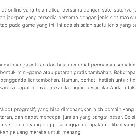
ot online yang telah dijual bersama dengan satu-satunya j
ah jackpot yang tersedia bersama dengan jenis slot maxwi
ap pada game yang ini. Ini adalah salah suatu jenis yang su
 sangat mengasyikkan dan bisa membuat permainan semakin
 bentuk mini-game atau putaran gratis tambahan. Beberapa
pengganda liar tambahan. Namun, berhati-hatilah untuk ti
 karena dapat menyebabkan kerugian besar jika Anda tidak
ackpot progresif, yang bisa dimenangkan oleh pemain yang
aran, dan dapat mencapai jumlah yang sangat besar. Selain
an ke pemain yang tinggi, sehingga merupakan pilihan yang
lkan peluang mereka untuk menang.