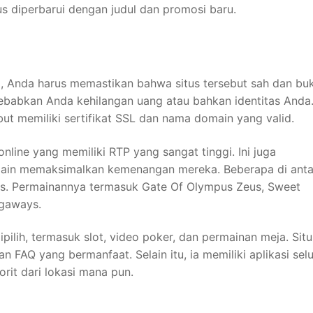
rus diperbarui dengan judul dan promosi baru.
ini, Anda harus memastikan bahwa situs tersebut sah dan bu
yebabkan Anda kehilangan uang atau bahkan identitas Anda
ut memiliki sertifikat SSL dan nama domain yang valid.
nline yang memiliki RTP yang sangat tinggi. Ini juga
ain memaksimalkan kemenangan mereka. Beberapa di ant
nus. Permainannya termasuk Gate Of Olympus Zeus, Sweet
egaways.
pilih, termasuk slot, video poker, dan permainan meja. Situ
AQ yang bermanfaat. Selain itu, ia memiliki aplikasi selu
t dari lokasi mana pun.