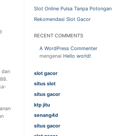
Slot Online Pulsa Tanpa Potongan
Rekomendasi Slot Gacor
d
RECENT COMMENTS
A WordPress Commenter
mengenai
Hello world!
s dan
slot gacor
t88.
situs slot
ka-
situs gacor
ktp jitu
yanan
senang4d
an
situs gacor