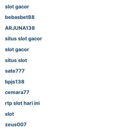
slot gacor
bebasbet88
ARJUNA138
situs slot gacor
slot gacor
situs slot
sate777
bpjs138
cemara77
rtp slot hari ini
slot
zeus007