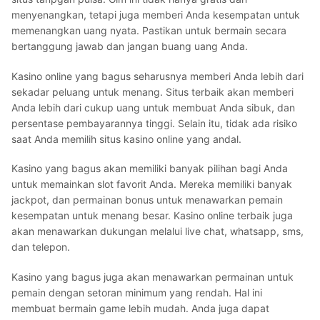
menyenangkan, tetapi juga memberi Anda kesempatan untuk
memenangkan uang nyata.
Pastikan untuk bermain secara
bertanggung jawab dan jangan buang uang Anda.
Kasino online yang bagus seharusnya memberi Anda lebih dari
sekadar peluang untuk menang.
Situs terbaik akan memberi
Anda lebih dari cukup uang untuk membuat Anda sibuk, dan
persentase pembayarannya tinggi.
Selain itu, tidak ada risiko
saat Anda memilih situs kasino online yang andal.
Kasino yang bagus akan memiliki banyak pilihan bagi Anda
untuk memainkan slot favorit Anda.
Mereka memiliki banyak
jackpot, dan permainan bonus untuk menawarkan pemain
kesempatan untuk menang besar.
Kasino online terbaik juga
akan menawarkan dukungan melalui live chat, whatsapp, sms,
dan telepon.
Kasino yang bagus juga akan menawarkan permainan untuk
pemain dengan setoran minimum yang rendah.
Hal ini
membuat bermain game lebih mudah.
Anda juga dapat