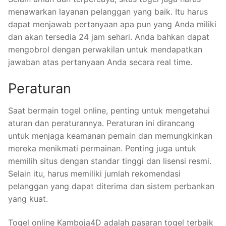
menawarkan layanan pelanggan yang baik. Itu harus
dapat menjawab pertanyaan apa pun yang Anda miliki
dan akan tersedia 24 jam sehari. Anda bahkan dapat
mengobrol dengan perwakilan untuk mendapatkan
jawaban atas pertanyaan Anda secara real time.
Peraturan
Saat bermain togel online, penting untuk mengetahui
aturan dan peraturannya. Peraturan ini dirancang
untuk menjaga keamanan pemain dan memungkinkan
mereka menikmati permainan. Penting juga untuk
memilih situs dengan standar tinggi dan lisensi resmi.
Selain itu, harus memiliki jumlah rekomendasi
pelanggan yang dapat diterima dan sistem perbankan
yang kuat.
Togel online Kamboja4D adalah pasaran togel terbaik