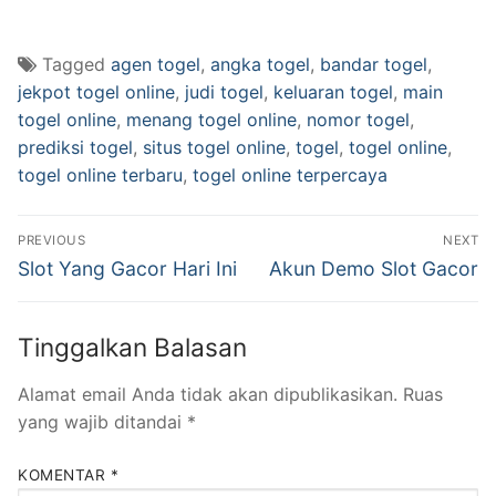
Tagged
agen togel
,
angka togel
,
bandar togel
,
jekpot togel online
,
judi togel
,
keluaran togel
,
main
togel online
,
menang togel online
,
nomor togel
,
prediksi togel
,
situs togel online
,
togel
,
togel online
,
togel online terbaru
,
togel online terpercaya
Navigasi
PREVIOUS
NEXT
pos
Previous
Next
Slot Yang Gacor Hari Ini
Akun Demo Slot Gacor
post:
post:
Tinggalkan Balasan
Alamat email Anda tidak akan dipublikasikan.
Ruas
yang wajib ditandai
*
KOMENTAR
*