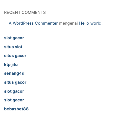
RECENT COMMENTS
A WordPress Commenter
mengenai
Hello world!
slot gacor
situs slot
situs gacor
ktp jitu
senang4d
situs gacor
slot gacor
slot gacor
bebasbet88