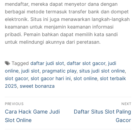
mendaftar, mereka dapat menyetor dana dengan
berbagai metode termasuk transfer bank dan dompet
elektronik. Situs ini juga menawarkan langkah-langkah
keamanan untuk menjamin keamanan informasi
pribadi. Pemain bahkan dapat memilih kata sandi
untuk melindungi akunnya dari peretasan.
Tagged
daftar judi slot
,
daftar slot gacor
,
judi
online
,
judi slot
,
pragmatic play
,
situs judi slot online
,
slot gacor
,
slot gacor hari ini
,
slot online
,
slot terbaik
2025
,
sweet bonanza
Navigasi
PREVIOUS
NEXT
pos
Previous
Next
Cara Hack Game Judi
Daftar Situs Slot Paling
post:
post:
Slot Online
Gacor