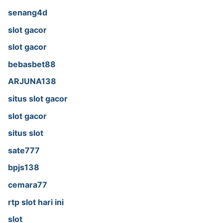
senang4d
slot gacor
slot gacor
bebasbet88
ARJUNA138
situs slot gacor
slot gacor
situs slot
sate777
bpjs138
cemara77
rtp slot hari ini
slot