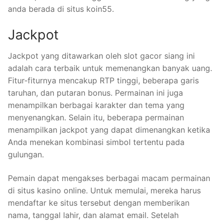
anda berada di situs koin55.
Jackpot
Jackpot yang ditawarkan oleh slot gacor siang ini
adalah cara terbaik untuk memenangkan banyak uang.
Fitur-fiturnya mencakup RTP tinggi, beberapa garis
taruhan, dan putaran bonus. Permainan ini juga
menampilkan berbagai karakter dan tema yang
menyenangkan. Selain itu, beberapa permainan
menampilkan jackpot yang dapat dimenangkan ketika
Anda menekan kombinasi simbol tertentu pada
gulungan.
Pemain dapat mengakses berbagai macam permainan
di situs kasino online. Untuk memulai, mereka harus
mendaftar ke situs tersebut dengan memberikan
nama, tanggal lahir, dan alamat email. Setelah