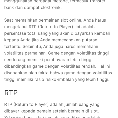
menggunakan berbagai metode, termasuk transfer
bank dan dompet elektronik.
Saat memainkan permainan slot online, Anda harus
mengetahui RTP (Return to Player). Ini adalah
persentase total uang yang akan dibayarkan kembali
kepada Anda jika Anda memenangkan putaran
tertentu. Selain itu, Anda juga harus memahami
volatilitas permainan. Game dengan volatilitas tinggi
cenderung memiliki pembayaran lebih tinggi
dibandingkan game dengan volatilitas rendah. Hal ini
disebabkan oleh fakta bahwa game dengan volatilitas
tinggi memiliki rasio risiko-imbalan yang lebih tinggi.
RTP
RTP (Return to Player) adalah jumlah uang yang
dibayar kepada pemain setelah bermain di slot.
Sebagian besar dari jumlah yang dibayar adalah