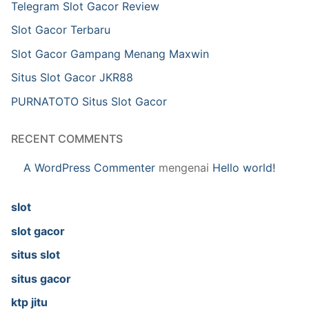
Telegram Slot Gacor Review
Slot Gacor Terbaru
Slot Gacor Gampang Menang Maxwin
Situs Slot Gacor JKR88
PURNATOTO Situs Slot Gacor
RECENT COMMENTS
A WordPress Commenter
mengenai
Hello world!
slot
slot gacor
situs slot
situs gacor
ktp jitu