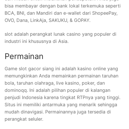
bisa membayar dengan bank lokal terkemuka seperti
BCA, BNI, dan Mandiri dan e-wallet dari ShopeePay,
OVO, Dana, LinkAja, SAKUKU, & GOPAY.
slot adalah perangkat lunak casino yang populer di
industri ini khususnya di Asia.
Permainan
Game slot gacor siang ini adalah kasino online yang
memungkinkan Anda memainkan permainan taruhan
bola, taruhan olahraga, live kasino, poker, dan
dominoqq. Ini adalah pilihan populer di kalangan
penjudi Indonesia karena tingkat RTPnya yang tinggi.
Situs ini memiliki antarmuka yang menarik sehingga
mudah dinavigasi. Permainannya juga tersedia di
perangkat seluler.