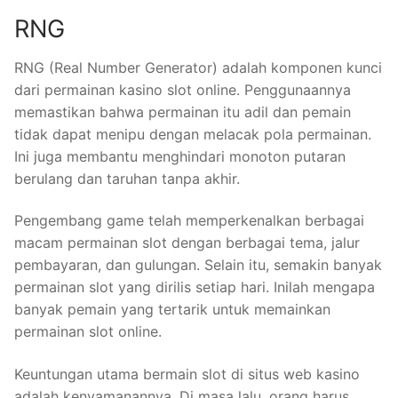
RNG
RNG (Real Number Generator) adalah komponen kunci
dari permainan kasino slot online. Penggunaannya
memastikan bahwa permainan itu adil dan pemain
tidak dapat menipu dengan melacak pola permainan.
Ini juga membantu menghindari monoton putaran
berulang dan taruhan tanpa akhir.
Pengembang game telah memperkenalkan berbagai
macam permainan slot dengan berbagai tema, jalur
pembayaran, dan gulungan. Selain itu, semakin banyak
permainan slot yang dirilis setiap hari. Inilah mengapa
banyak pemain yang tertarik untuk memainkan
permainan slot online.
Keuntungan utama bermain slot di situs web kasino
adalah kenyamanannya. Di masa lalu, orang harus