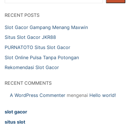
RECENT POSTS
Slot Gacor Gampang Menang Maxwin
Situs Slot Gacor JKR88
PURNATOTO Situs Slot Gacor
Slot Online Pulsa Tanpa Potongan
Rekomendasi Slot Gacor
RECENT COMMENTS
A WordPress Commenter
mengenai
Hello world!
slot gacor
situs slot