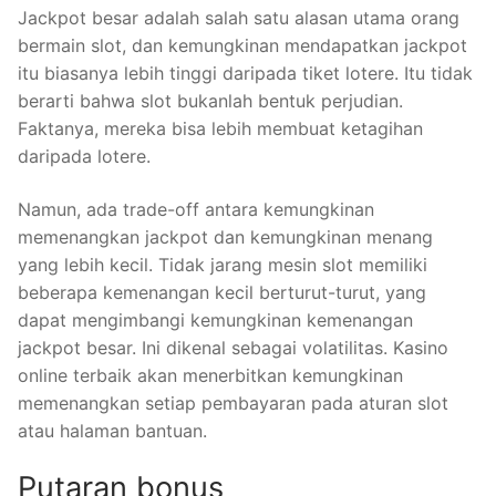
Jackpot besar adalah salah satu alasan utama orang
bermain slot, dan kemungkinan mendapatkan jackpot
itu biasanya lebih tinggi daripada tiket lotere. Itu tidak
berarti bahwa slot bukanlah bentuk perjudian.
Faktanya, mereka bisa lebih membuat ketagihan
daripada lotere.
Namun, ada trade-off antara kemungkinan
memenangkan jackpot dan kemungkinan menang
yang lebih kecil. Tidak jarang mesin slot memiliki
beberapa kemenangan kecil berturut-turut, yang
dapat mengimbangi kemungkinan kemenangan
jackpot besar. Ini dikenal sebagai volatilitas. Kasino
online terbaik akan menerbitkan kemungkinan
memenangkan setiap pembayaran pada aturan slot
atau halaman bantuan.
Putaran bonus