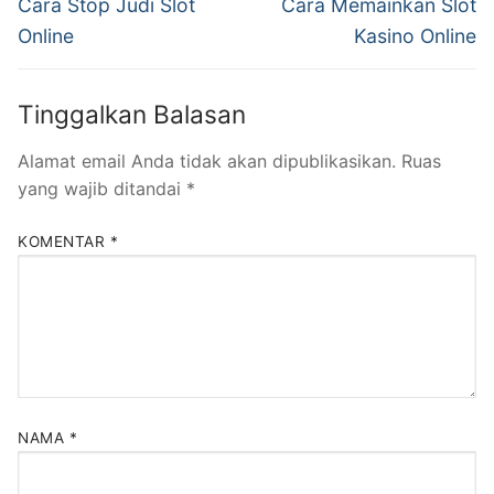
pos
Previous
Next
Cara Stop Judi Slot
Cara Memainkan Slot
post:
post:
Online
Kasino Online
Tinggalkan Balasan
Alamat email Anda tidak akan dipublikasikan.
Ruas
yang wajib ditandai
*
KOMENTAR
*
NAMA
*