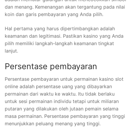
dan menang. Kemenangan akan tergantung pada nilai
koin dan garis pembayaran yang Anda pilih.
Hal pertama yang harus dipertimbangkan adalah
keamanan dan legitimasi. Pastikan kasino yang Anda
pilih memiliki langkah-langkah keamanan tingkat
lanjut.
Persentase pembayaran
Persentase pembayaran untuk permainan kasino slot
online adalah persentase uang yang dibayarkan
permainan dari waktu ke waktu. Itu tidak berlaku
untuk sesi permainan individu tetapi untuk miliaran
putaran yang dilakukan oleh jutaan pemain selama
masa permainan. Persentase pembayaran yang tinggi
menunjukkan peluang menang yang tinggi.