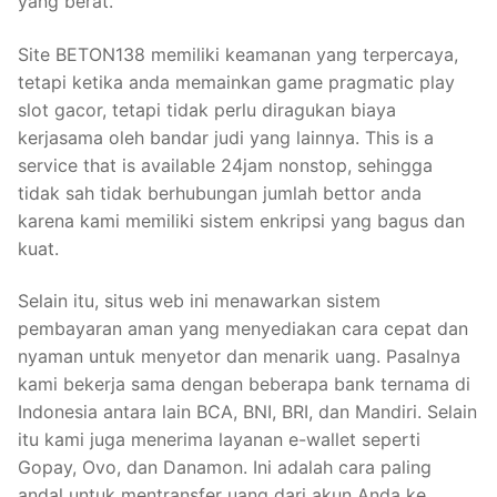
yang berat.
Site BETON138 memiliki keamanan yang terpercaya,
tetapi ketika anda memainkan game pragmatic play
slot gacor, tetapi tidak perlu diragukan biaya
kerjasama oleh bandar judi yang lainnya. This is a
service that is available 24jam nonstop, sehingga
tidak sah tidak berhubungan jumlah bettor anda
karena kami memiliki sistem enkripsi yang bagus dan
kuat.
Selain itu, situs web ini menawarkan sistem
pembayaran aman yang menyediakan cara cepat dan
nyaman untuk menyetor dan menarik uang. Pasalnya
kami bekerja sama dengan beberapa bank ternama di
Indonesia antara lain BCA, BNI, BRI, dan Mandiri. Selain
itu kami juga menerima layanan e-wallet seperti
Gopay, Ovo, dan Danamon. Ini adalah cara paling
andal untuk mentransfer uang dari akun Anda ke