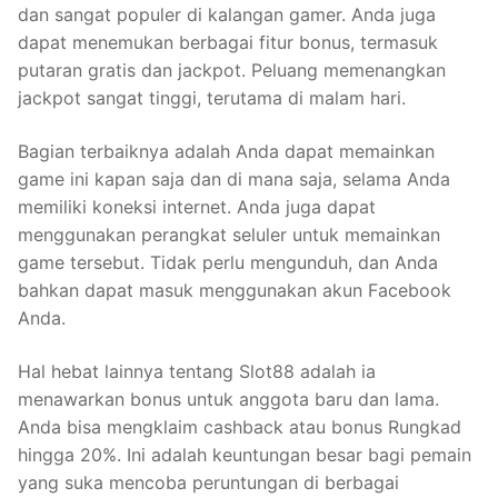
dan sangat populer di kalangan gamer. Anda juga
dapat menemukan berbagai fitur bonus, termasuk
putaran gratis dan jackpot. Peluang memenangkan
jackpot sangat tinggi, terutama di malam hari.
Bagian terbaiknya adalah Anda dapat memainkan
game ini kapan saja dan di mana saja, selama Anda
memiliki koneksi internet. Anda juga dapat
menggunakan perangkat seluler untuk memainkan
game tersebut. Tidak perlu mengunduh, dan Anda
bahkan dapat masuk menggunakan akun Facebook
Anda.
Hal hebat lainnya tentang Slot88 adalah ia
menawarkan bonus untuk anggota baru dan lama.
Anda bisa mengklaim cashback atau bonus Rungkad
hingga 20%. Ini adalah keuntungan besar bagi pemain
yang suka mencoba peruntungan di berbagai