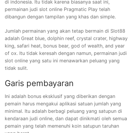
di indonesia. Itu tidak karena biasanya saat ini,
permainan judi slot online Pragmatic Play telah
dibangun dengan tampilan yang khas dan simple.
Jumlah permainan yang akan tetap bermain di Slot88
adalah Great blue, dolphin reef, crystal crater, highway
king, safari heat, bonus bear, god of wealth, and year
of ox. Itu tidak keresah dengan namun, permainan judi
slot online yang satu ini menawarkan peluang yang
tidak sulit.
Garis pembayaran
Ini adalah bonus eksklusif yang diberikan dengan
pemain harus mengakui aplikasi satuan jumlah yang
minimal. Itu adalah berbagi peluang yang satupun di
kendaraan judi online, dan dapat dinikmati oleh semua
pemain yang telah memenuhi koin satupun taruhan