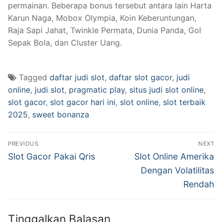
permainan. Beberapa bonus tersebut antara lain Harta
Karun Naga, Mobox Olympia, Koin Keberuntungan,
Raja Sapi Jahat, Twinkle Permata, Dunia Panda, Gol
Sepak Bola, dan Cluster Uang.
Tagged
daftar judi slot
,
daftar slot gacor
,
judi
online
,
judi slot
,
pragmatic play
,
situs judi slot online
,
slot gacor
,
slot gacor hari ini
,
slot online
,
slot terbaik
2025
,
sweet bonanza
Navigasi
PREVIOUS
NEXT
pos
Previous
Next
Slot Gacor Pakai Qris
Slot Online Amerika
post:
post:
Dengan Volatilitas
Rendah
Tinggalkan Balasan