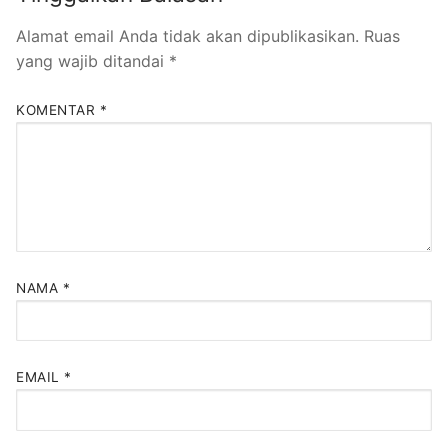
Alamat email Anda tidak akan dipublikasikan.
Ruas
yang wajib ditandai
*
KOMENTAR
*
NAMA
*
EMAIL
*