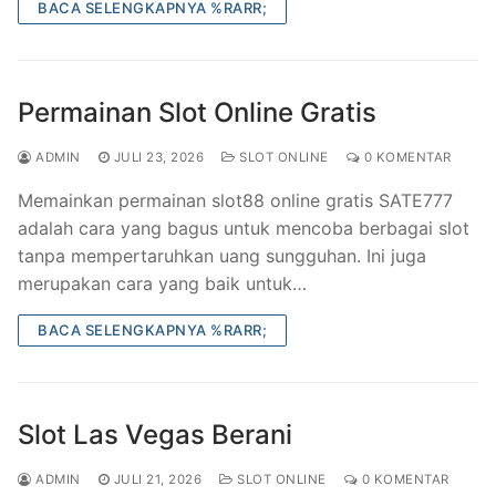
BACA SELENGKAPNYA %RARR;
Permainan Slot Online Gratis
ADMIN
JULI 23, 2026
SLOT ONLINE
0 KOMENTAR
Memainkan permainan slot88 online gratis SATE777
adalah cara yang bagus untuk mencoba berbagai slot
tanpa mempertaruhkan uang sungguhan. Ini juga
merupakan cara yang baik untuk…
BACA SELENGKAPNYA %RARR;
Slot Las Vegas Berani
ADMIN
JULI 21, 2026
SLOT ONLINE
0 KOMENTAR